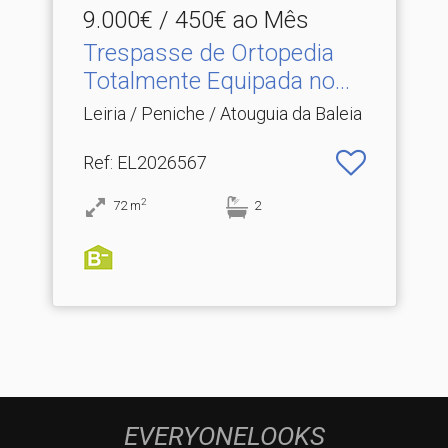
9.000€ / 450€ ao Mês
Trespasse de Ortopedia
Totalmente Equipada no.​..
Leiria / Peniche / Atouguia da Baleia
Ref
: EL2026567
2
72
m
2
EVERYONELOOKS