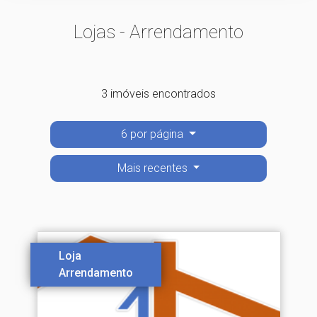
Lojas - Arrendamento
3 imóveis encontrados
6 por página
Mais recentes
Loja
Arrendamento