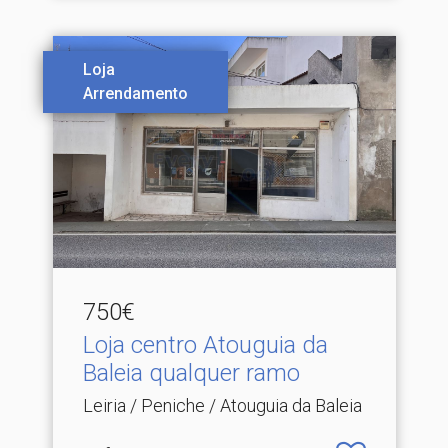
Loja
Arrendamento
750€
Loja centro Atouguia da
Baleia qualquer ramo
Leiria / Peniche / Atouguia da Baleia