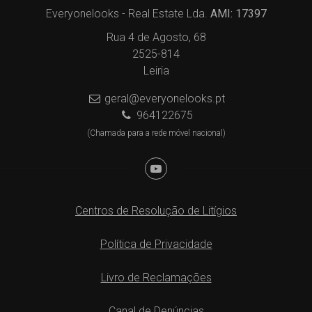
Everyonelooks - Real Estate Lda.
AMI: 17397
Rua 4 de Agosto, 68
2525-814
Leiria
geral@everyonelooks.pt
964122675
(Chamada para a rede móvel nacional)
Centros de Resolução de Litígios
Política de Privacidade
Livro de Reclamações
Canal de Denúncias