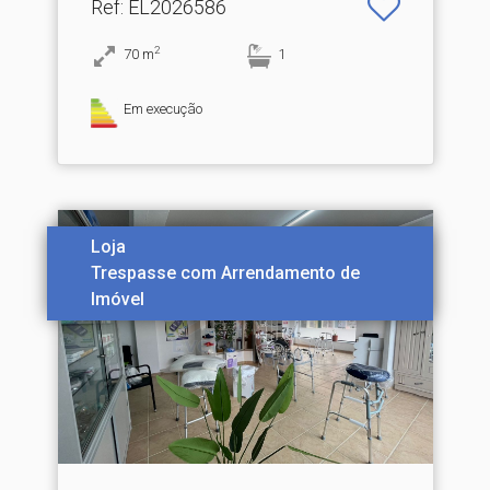
Ref
: EL2026586
2
70
m
1
Em execução
Loja
Trespasse com Arrendamento de
Imóvel