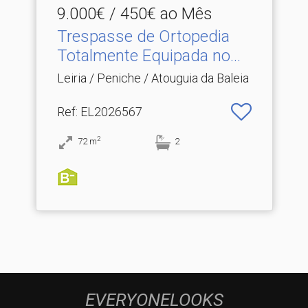
9.000€ / 450€ ao Mês
Trespasse de Ortopedia
Totalmente Equipada no.​..
Leiria / Peniche / Atouguia da Baleia
Ref
: EL2026567
2
72
m
2
EVERYONELOOKS