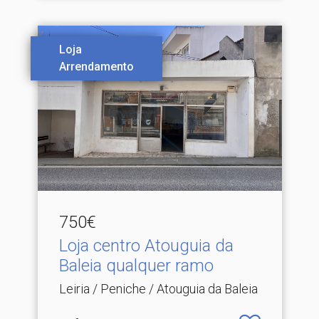
Loja
Arrendamento
750€
Loja centro Atouguia da
Baleia qualquer ramo
Leiria / Peniche / Atouguia da Baleia