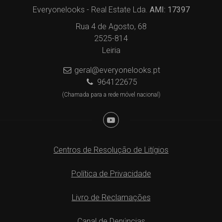
Everyonelooks - Real Estate Lda.
AMI: 17397
Rua 4 de Agosto, 68
2525-814
Leiria
geral@everyonelooks.pt
964122675
(Chamada para a rede móvel nacional)
Centros de Resolução de Litígios
Política de Privacidade
Livro de Reclamações
Canal de Denúncias