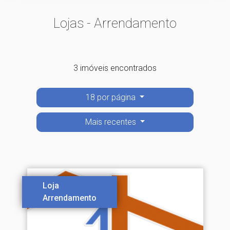
Lojas - Arrendamento
3 imóveis encontrados
18 por página
Mais recentes
Loja
Arrendamento