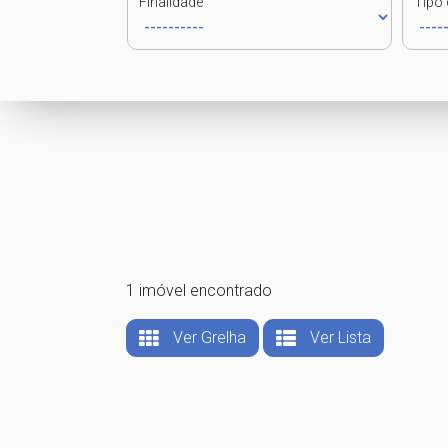
Finalidade
Tipo 
1 imóvel encontrado
Ver Grelha
Ver Lista