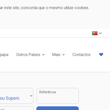
zar este site, concorda que o mesmo utilize cookies.
quipa
Outros Países
Mais
Contactos
Referência