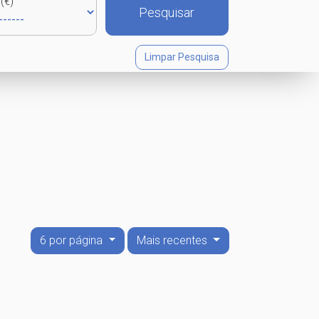
(€)
Pesquisar
Limpar Pesquisa
6 por página
Mais recentes