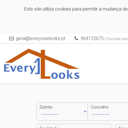
Este site utiliza cookies para permitir a mudança d
geral@everyonelooks.pt
964122675
(Chamada para a
Distrito
Concelho