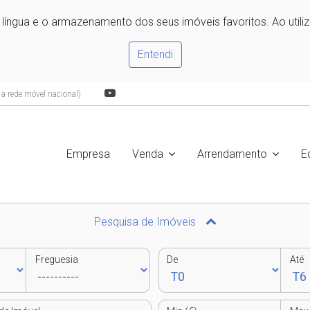
e língua e o armazenamento dos seus imóveis favoritos. Ao utili
Entendi
 rede móvel nacional)
Empresa
Venda
Arrendamento
E
Pesquisa de Imóveis
Freguesia
De
Até