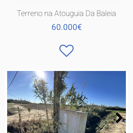
Terreno na Atouguia Da Baleia
60.000€
Next