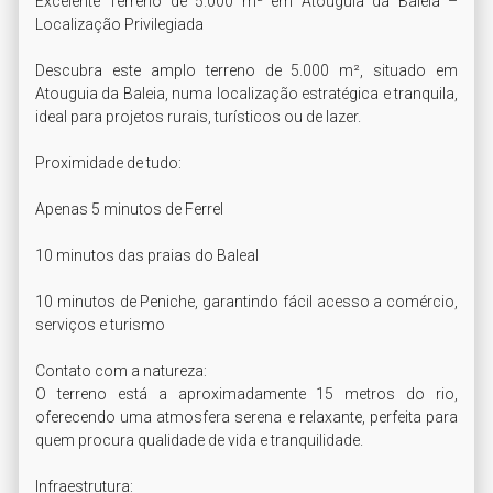
Excelente Terreno de 5.000 m² em Atouguia da Baleia – 
Localização Privilegiada

Descubra este amplo terreno de 5.000 m², situado em 
Atouguia da Baleia, numa localização estratégica e tranquila, 
ideal para projetos rurais, turísticos ou de lazer.

Proximidade de tudo:

Apenas 5 minutos de Ferrel

10 minutos das praias do Baleal

10 minutos de Peniche, garantindo fácil acesso a comércio, 
serviços e turismo

Contato com a natureza:

O terreno está a aproximadamente 15 metros do rio, 
oferecendo uma atmosfera serena e relaxante, perfeita para 
quem procura qualidade de vida e tranquilidade.

Infraestrutura:
