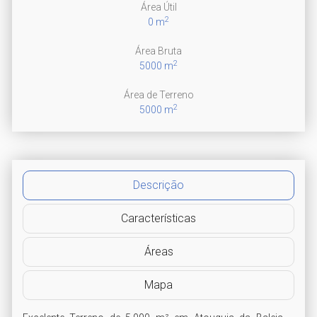
Área Útil
2
0 m
Área Bruta
2
5000 m
Área de Terreno
2
5000 m
Descrição
Características
Áreas
Mapa