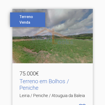
Terreno
Venda
75.000€
Terreno em Bolhos /
Peniche
Leiria / Peniche / Atouguia da Baleia