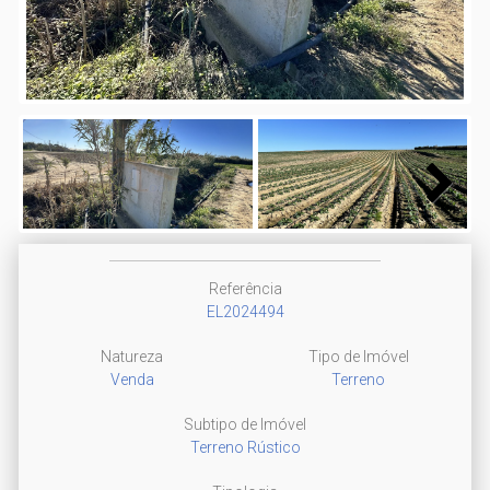
Next
Referência
EL2024494
Natureza
Tipo de Imóvel
Venda
Terreno
Subtipo de Imóvel
Terreno Rústico