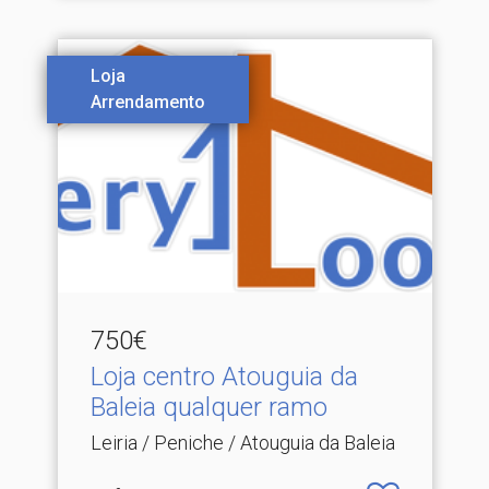
Loja
Arrendamento
750€
Loja centro Atouguia da
Baleia qualquer ramo
Leiria / Peniche / Atouguia da Baleia