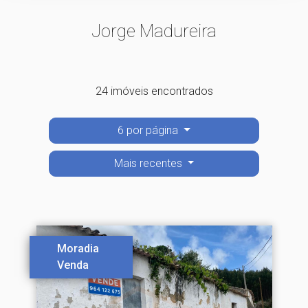
Jorge Madureira
24 imóveis encontrados
6 por página
Mais recentes
Moradia
Venda