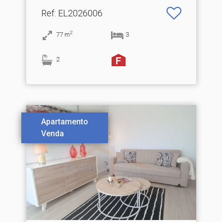
Ref
: EL2026006
2
77
m
3
2
Apartamento
Venda