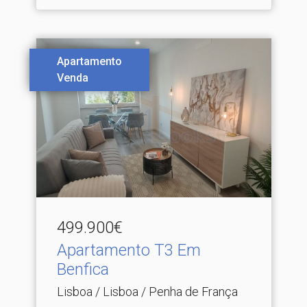
Apartamento
Venda
499.900€
Apartamento T3 Em
Benfica
Lisboa / Lisboa / Penha de França