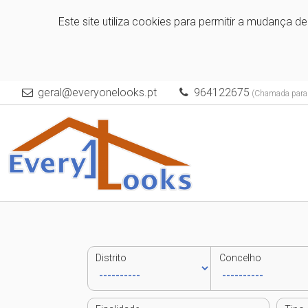
Este site utiliza cookies para permitir a mudança d
geral@everyonelooks.pt
964122675
(Chamada para a
Distrito
Concelho