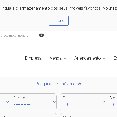
e língua e o armazenamento dos seus imóveis favoritos. Ao utili
Entendi
 rede móvel nacional)
Empresa
Venda
Arrendamento
E
Pesquisa de Imóveis
Freguesia
De
Até