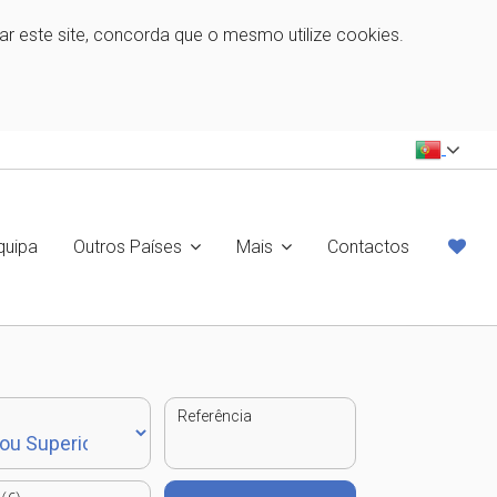
zar este site, concorda que o mesmo utilize cookies.
quipa
Outros Países
Mais
Contactos
Referência