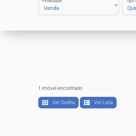
Finalidade
Tipo 
1 imóvel encontrado
Ver Grelha
Ver Lista