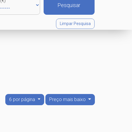
(€)
Pesquisar
Limpar Pesquisa
6 por página
Preço mais baixo