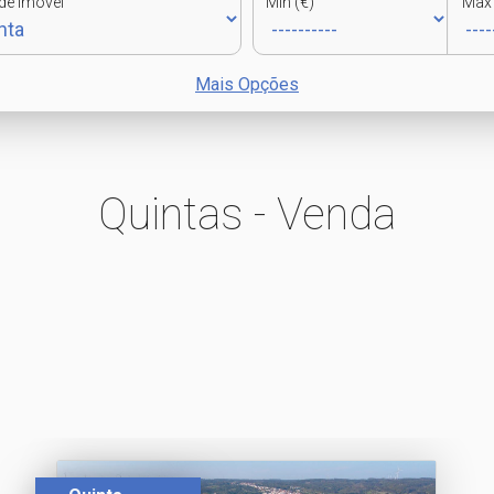
de Imóvel
Min (€)
Max 
Mais Opções
Quintas - Venda